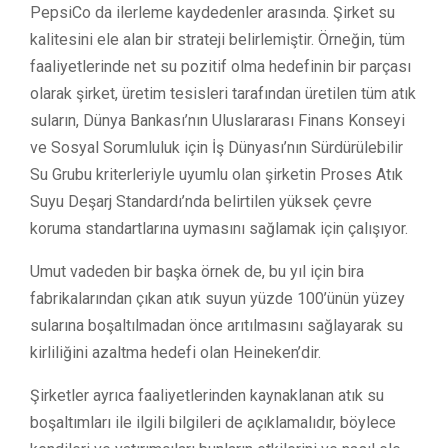
PepsiCo da ilerleme kaydedenler arasında. Şirket su
kalitesini ele alan bir strateji belirlemiştir. Örneğin, tüm
faaliyetlerinde net su pozitif olma hedefinin bir parçası
olarak şirket, üretim tesisleri tarafından üretilen tüm atık
suların, Dünya Bankası’nın Uluslararası Finans Konseyi
ve Sosyal Sorumluluk için İş Dünyası’nın Sürdürülebilir
Su Grubu kriterleriyle uyumlu olan şirketin Proses Atık
Suyu Deşarj Standardı’nda belirtilen yüksek çevre
koruma standartlarına uymasını sağlamak için çalışıyor.
Umut vadeden bir başka örnek de, bu yıl için bira
fabrikalarından çıkan atık suyun yüzde 100’ünün yüzey
sularına boşaltılmadan önce arıtılmasını sağlayarak su
kirliliğini azaltma hedefi olan Heineken’dir.
Şirketler ayrıca faaliyetlerinden kaynaklanan atık su
boşaltımları ile ilgili bilgileri de açıklamalıdır, böylece