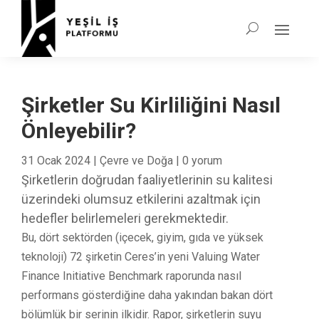
Şirketler Su Kirliliğini Nasıl
Önleyebilir?
31 Ocak 2024
|
Çevre ve Doğa
|
0 yorum
Şirketlerin doğrudan faaliyetlerinin su kalitesi
üzerindeki olumsuz etkilerini azaltmak için
hedefler belirlemeleri gerekmektedir.
Bu, dört sektörden (içecek, giyim, gıda ve yüksek
teknoloji) 72 şirketin Ceres’in yeni Valuing Water
Finance Initiative Benchmark raporunda nasıl
performans gösterdiğine daha yakından bakan dört
bölümlük bir serinin ilkidir. Rapor, şirketlerin suyu