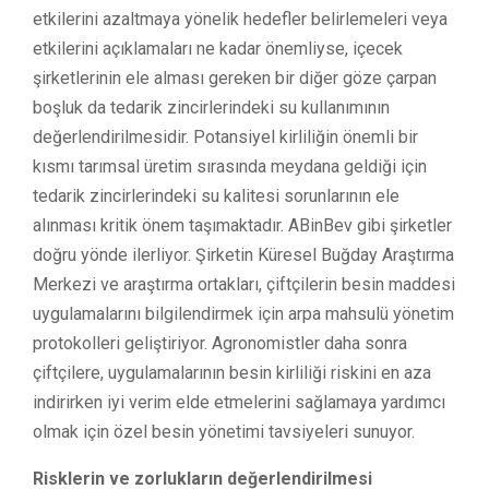
etkilerini azaltmaya yönelik hedefler belirlemeleri veya
etkilerini açıklamaları ne kadar önemliyse, içecek
şirketlerinin ele alması gereken bir diğer göze çarpan
boşluk da tedarik zincirlerindeki su kullanımının
değerlendirilmesidir. Potansiyel kirliliğin önemli bir
kısmı tarımsal üretim sırasında meydana geldiği için
tedarik zincirlerindeki su kalitesi sorunlarının ele
alınması kritik önem taşımaktadır. ABinBev gibi şirketler
doğru yönde ilerliyor. Şirketin Küresel Buğday Araştırma
Merkezi ve araştırma ortakları, çiftçilerin besin maddesi
uygulamalarını bilgilendirmek için arpa mahsulü yönetim
protokolleri geliştiriyor. Agronomistler daha sonra
çiftçilere, uygulamalarının besin kirliliği riskini en aza
indirirken iyi verim elde etmelerini sağlamaya yardımcı
olmak için özel besin yönetimi tavsiyeleri sunuyor.
Risklerin ve zorlukların değerlendirilmesi