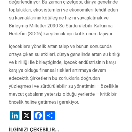
değerlendiriyor. Bu zaman çizelgesi, dünya genelinde
toplulukları, ekosistemleri ve ekonomileri tehdit eden
su kaynaklarının kötüleşme hızını yavaşlatmak ve
Birleşmiş Milletler 2030 Su Sürdürülebilir Kalkınma
Hedefini (SDG6) karşılamak için kritik önem taşıyor.
İçeceklere yönelik artan talep ve bunun sonucunda
ortaya çıkan su etkileri, dünya genelinde artan su kıtlığı
ve kirliliği ile birleştiğinde, içecek endüstrisinin karşı
karşıya olduğu finansal riskleri artırmaya devam
edecektir. Şirketlerin bu zorluklarla doğrudan
yüzleşmesi ve sürdürülebilir su yönetimini – özellikle
mevcut çabaların yetersiz olduğu yerlerde – kritik bir
öncelik haline getirmesi gerekiyor.
LinkedIn
X
Facebook
Share
İLGİNİZİ ÇEKEBİLİR...