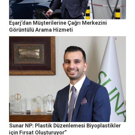
Eşarj’dan Müşterilerine Çağrı Merkezini
Görüntülü Arama Hizmeti
Sunar NP: Plastik Düzenlemesi Biyoplastikler
için Fırsat Oluşturuyor”