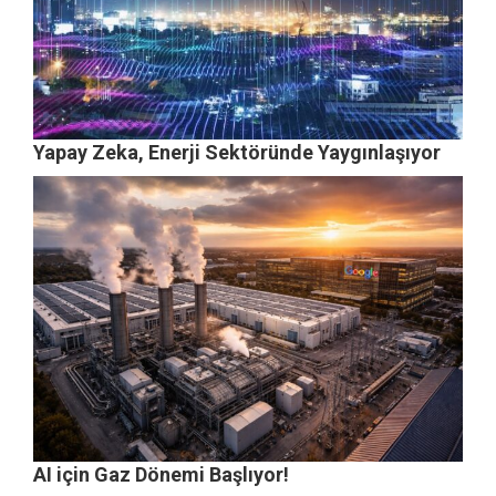
Yapay Zeka, Enerji Sektöründe Yaygınlaşıyor
AI için Gaz Dönemi Başlıyor!