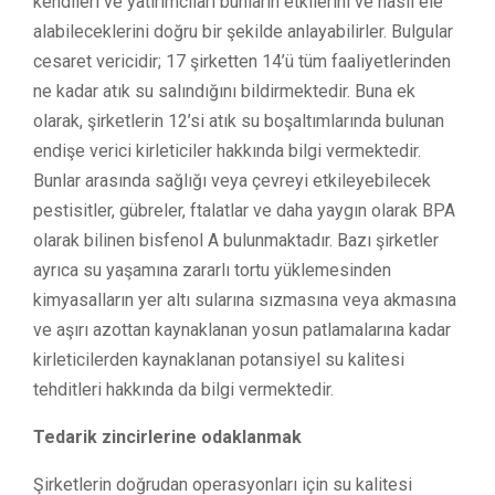
kendileri ve yatırımcıları bunların etkilerini ve nasıl ele
alabileceklerini doğru bir şekilde anlayabilirler. Bulgular
cesaret vericidir; 17 şirketten 14’ü tüm faaliyetlerinden
ne kadar atık su salındığını bildirmektedir. Buna ek
olarak, şirketlerin 12’si atık su boşaltımlarında bulunan
endişe verici kirleticiler hakkında bilgi vermektedir.
Bunlar arasında sağlığı veya çevreyi etkileyebilecek
pestisitler, gübreler, ftalatlar ve daha yaygın olarak BPA
olarak bilinen bisfenol A bulunmaktadır. Bazı şirketler
ayrıca su yaşamına zararlı tortu yüklemesinden
kimyasalların yer altı sularına sızmasına veya akmasına
ve aşırı azottan kaynaklanan yosun patlamalarına kadar
kirleticilerden kaynaklanan potansiyel su kalitesi
tehditleri hakkında da bilgi vermektedir.
Tedarik zincirlerine odaklanmak
Şirketlerin doğrudan operasyonları için su kalitesi