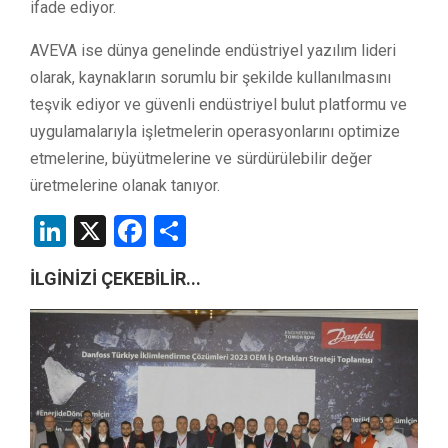
ifade ediyor.
AVEVA ise dünya genelinde endüstriyel yazılım lideri
olarak, kaynakların sorumlu bir şekilde kullanılmasını
teşvik ediyor ve güvenli endüstriyel bulut platformu ve
uygulamalarıyla işletmelerin operasyonlarını optimize
etmelerine, büyütmelerine ve sürdürülebilir değer
üretmelerine olanak tanıyor.
LinkedIn
X
Facebook
Share
İLGİNİZİ ÇEKEBİLİR...