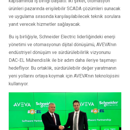
kapsamında iş birliği başlattı. İki şirket, otomasyon
ürünleri pazarında erişilebilir SCADA çözümleri sunacak
ve uygulama sırasında karşılaşılabilecek teknik sorulara
yanıt verecek hizmetler sağlayacak.
Bu iş birliğiyle, Schneider Electric liderliğindeki enerji
yönetimi ve otomasyonun dijital dönüşümü, AVEVA’nın
endüstriyel dönüşüm ve sürdürülebilirlik vizyonunu
DAC-EL Mühendislik ile bir adım daha ileriye taşımayı
hedefliyor. Bu ortaklık, sürdürülebilir değer yaratmanın
yeni yollarını ortaya koymak için AVEVA’nın teknolojisini
kullanıyor.