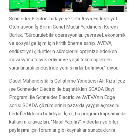
Schneider Electric Türkiye ve Orta Asya Endüstriyel
Otomasyon İş Birimi Genel Müdür Yardımcısı Kerem
Barlak, “Sürdürülebilir operasyonlar, çevresel, ekonomik
ve sosyal gelişim için kritik öneme sahip. AVEVA,
endüstriyel şirketlerin süreçlerini optimize ederken
inovasyonu teşvik ediyor ve yeşil teknolojilerden
yararlanarak endüstride yeni sınırlar belirliyor.” diyor.
Dacel Mühendislik İş Geliştirme Yöneticisi Ali Rıza İçöz
ise Schneider Electric ile başlattıkları SCADA Bayi
Programı ile Schneider Electric ve AVEVA’nın Edge
serisi SCADA çözümlerinin pazarda yaygınlaşmasını
hedeflediklerini belirtiyor. İçöz, bu program kapsamında
kullanım kılavuzları, “Nasıl Yapılır?” videoları ve bilgi
paylaşımı için forumlar gibi kaynaklar sunacaklarını