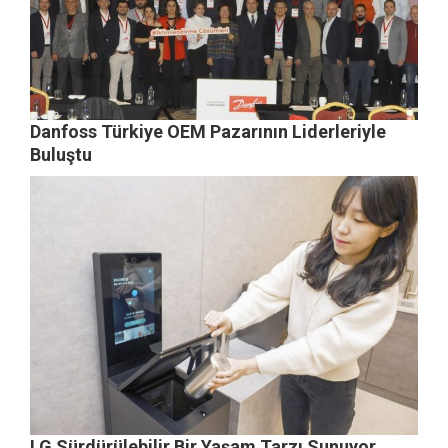
Danfoss Türkiye OEM Pazarının Liderleriyle
Buluştu
LG Sürdürülebilir Bir Yaşam Tarzı Sunuyor