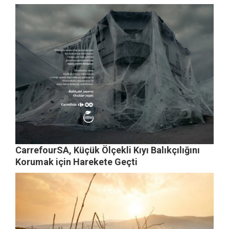
CarrefourSA, Küçük Ölçekli Kıyı Balıkçılığını
Korumak için Harekete Geçti