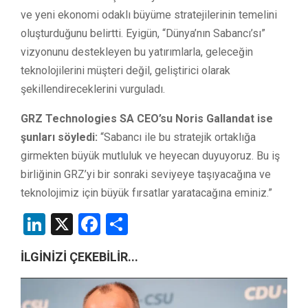
ve yeni ekonomi odaklı büyüme stratejilerinin temelini
oluşturduğunu belirtti. Eyigün, “Dünya’nın Sabancı’sı”
vizyonunu destekleyen bu yatırımlarla, geleceğin
teknolojilerini müşteri değil, geliştirici olarak
şekillendireceklerini vurguladı.
GRZ Technologies SA CEO’su Noris Gallandat ise
şunları söyledi:
“Sabancı ile bu stratejik ortaklığa
girmekten büyük mutluluk ve heyecan duyuyoruz. Bu iş
birliğinin GRZ’yi bir sonraki seviyeye taşıyacağına ve
teknolojimiz için büyük fırsatlar yaratacağına eminiz.”
LinkedIn
X
Facebook
Share
İLGİNİZİ ÇEKEBİLİR...