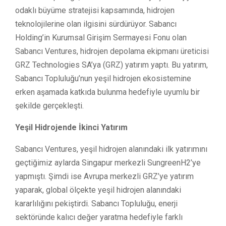
odaklı büyüme stratejisi kapsamında, hidrojen
teknolojilerine olan ilgisini sürdürüyor. Sabancı
Holding’in Kurumsal Girişim Sermayesi Fonu olan
Sabancı Ventures, hidrojen depolama ekipmanı üreticisi
GRZ Technologies SA’ya (GRZ) yatırım yaptı. Bu yatırım,
Sabancı Topluluğu’nun yeşil hidrojen ekosistemine
erken aşamada katkıda bulunma hedefiyle uyumlu bir
şekilde gerçekleşti.
Yeşil Hidrojende İkinci Yatırım
Sabancı Ventures, yeşil hidrojen alanındaki ilk yatırımını
geçtiğimiz aylarda Singapur merkezli SungreenH2’ye
yapmıştı. Şimdi ise Avrupa merkezli GRZ’ye yatırım
yaparak, global ölçekte yeşil hidrojen alanındaki
kararlılığını pekiştirdi. Sabancı Topluluğu, enerji
sektöründe kalıcı değer yaratma hedefiyle farklı