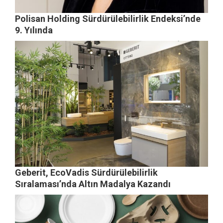
Polisan Holding Sürdürülebilirlik Endeksi’nde
9. Yılında
Geberit, EcoVadis Sürdürülebilirlik
Sıralaması’nda Altın Madalya Kazandı