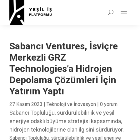
Sabancı Ventures, İsviçre
Merkezli GRZ
Technologies’a Hidrojen
Depolama Çözümleri İçin
Yatırım Yaptı
27 Kasım 2023
|
Teknoloji ve İnovasyon
|
0 yorum
Sabancı Topluluğu, sürdürülebilirlik ve yeşil
enerjiye odaklı büyüme stratejisi kapsamında,
hidrojen teknolojilerine olan ilgisini sürdürüyor.
Sabancı Topluluğu, sürdürülebilirlik ve yeşil enerjiye