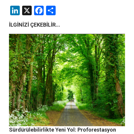
LinkedIn
X
Facebook
Share
İLGİNİZİ ÇEKEBİLİR...
Sürdürülebilirlikte Yeni Yol: Proforestasyon