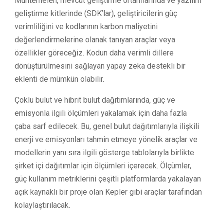
Muhtemelen, mevcut geliştirme ortamlarında ve yazılım
geliştirme kitlerinde (SDK’lar), geliştiricilerin güç
verimliliğini ve kodlarının karbon maliyetini
değerlendirmelerine olanak tanıyan araçlar veya
özellikler göreceğiz. Kodun daha verimli dillere
dönüştürülmesini sağlayan yapay zeka destekli bir
eklenti de mümkün olabilir.
Çoklu bulut ve hibrit bulut dağıtımlarında, güç ve
emisyonla ilgili ölçümleri yakalamak için daha fazla
çaba sarf edilecek. Bu, genel bulut dağıtımlarıyla ilişkili
enerji ve emisyonları tahmin etmeye yönelik araçlar ve
modellerin yanı sıra ilgili gösterge tablolarıyla birlikte
şirket içi dağıtımlar için ölçümleri içerecek. Ölçümler,
güç kullanım metriklerini çeşitli platformlarda yakalayan
açık kaynaklı bir proje olan Kepler gibi araçlar tarafından
kolaylaştırılacak.