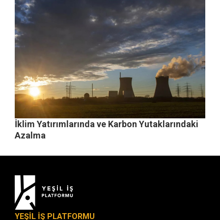
İklim Yatırımlarında ve Karbon Yutaklarındaki
Azalma
YEŞİL İŞ PLATFORMU