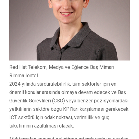
Red Hat Telekom, Medya ve Eğlence Baş Mimarı
Rimma Iontel
2024 yılında sürdürülebilirlik, tüm sektörler için en
önemli konular arasında olmaya devam edecek ve Baş
Güvenlik Görevlileri (CSO) veya benzer pozisyonlardaki
yetkililerin sektöre özgü KPI’ları karşılaması gerekecek.
ICT sektörü için odak noktası, verimlilik ve güç
tüketiminin azaltılması olacak.