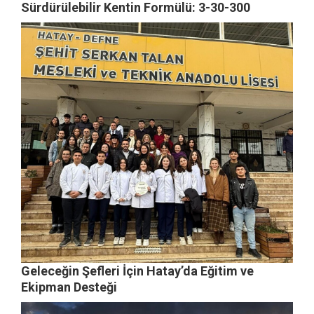
Sürdürülebilir Kentin Formülü: 3-30-300
Geleceğin Şefleri İçin Hatay’da Eğitim ve
Ekipman Desteği