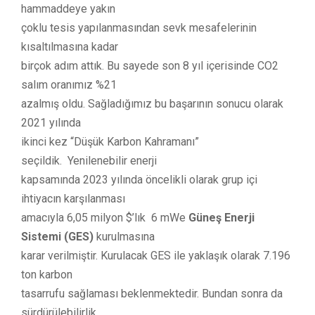
hammaddeye yakın
çoklu tesis yapılanmasından sevk mesafelerinin
kısaltılmasına kadar
birçok adım attık. Bu sayede son 8 yıl içerisinde CO2
salım oranımız %21
azalmış oldu. Sağladığımız bu başarının sonucu olarak
2021 yılında
ikinci kez “Düşük Karbon Kahramanı”
seçildik. Yenilenebilir enerji
kapsamında 2023 yılında öncelikli olarak grup içi
ihtiyacın karşılanması
amacıyla 6,05 milyon $’lık 6 mWe
Güneş Enerji
Sistemi (GES)
kurulmasına
karar verilmiştir. Kurulacak GES ile yaklaşık olarak 7.196
ton karbon
tasarrufu sağlaması beklenmektedir. Bundan sonra da
sürdürülebilirlik