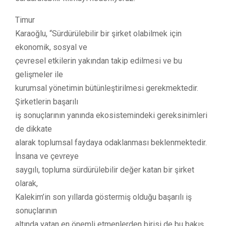
Timur
Karaoğlu, “Sürdürülebilir bir şirket olabilmek için
ekonomik, sosyal ve
çevresel etkilerin yakından takip edilmesi ve bu
gelişmeler ile
kurumsal yönetimin bütünleştirilmesi gerekmektedir.
Şirketlerin başarılı
iş sonuçlarının yanında ekosistemindeki gereksinimleri
de dikkate
alarak toplumsal faydaya odaklanması beklenmektedir.
İnsana ve çevreye
saygılı, topluma sürdürülebilir değer katan bir şirket
olarak,
Kalekim’in son yıllarda göstermiş olduğu başarılı iş
sonuçlarının
altında yatan en önemli etmenlerden birisi de bu bakış