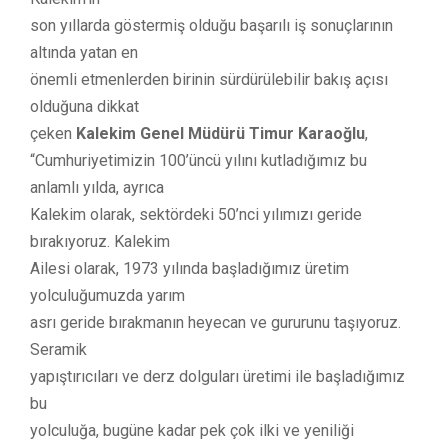
son yıllarda göstermiş olduğu başarılı iş sonuçlarının
altında yatan en
önemli etmenlerden birinin sürdürülebilir bakış açısı
olduğuna dikkat
çeken
Kalekim Genel Müdürü Timur Karaoğlu
,
“Cumhuriyetimizin 100’üncü yılını kutladığımız bu
anlamlı yılda, ayrıca
Kalekim olarak, sektördeki 50’nci yılımızı geride
bırakıyoruz. Kalekim
Ailesi olarak, 1973 yılında başladığımız üretim
yolculuğumuzda yarım
asrı geride bırakmanın heyecan ve gururunu taşıyoruz.
Seramik
yapıştırıcıları ve derz dolguları üretimi ile başladığımız
bu
yolculuğa, bugüne kadar pek çok ilki ve yeniliği