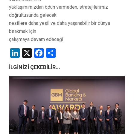
yaklaşımımızdan ödün vermeden, stratejilerimiz
doğrultusunda gelecek
nesillere daha yeşil ve daha yaşanabilir bir dünya
bırakmak için
çalışmaya devam edeceği
LinkedIn
X
Facebook
Share
İLGİNİZİ ÇEKEBİLİR...