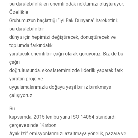
sürdürülebilirlik en önemli odak noktamızı oluşturuyor.
Özellikle
Grubumuzun başlattığı “İyi Bak Dünyana” hareketini;
sürdürülebilir bir
dünya için hepimizi değiştirecek, dönüştürecek ve
toplumda farkındalık
yaratacak önemli bir çağrı olarak görüyoruz. Biz de bu
çağrı
doğrultusunda, ekosistemimizde liderlik yaparak fark
yaratan proje ve
uygulamalarımızla doğaya yeşil bir iz bırakmaya
çalışıyoruz.
Bu
kapsamda, 2015’ten bu yana ISO 14064 standardı
çerçevesinde “Karbon
Ayak İzi” emisyonlarımızı azaltmaya yönelik, pazara ve