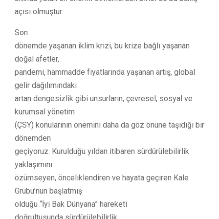
açısı olmuştur.
Son
dönemde yaşanan iklim krizi, bu krize bağlı yaşanan
doğal afetler,
pandemi, hammadde fiyatlarında yaşanan artış, global
gelir dağılımındaki
artan dengesizlik gibi unsurların, çevresel, sosyal ve
kurumsal yönetim
(ÇSY) konularının önemini daha da göz önüne taşıdığı bir
dönemden
geçiyoruz. Kurulduğu yıldan itibaren sürdürülebilirlik
yaklaşımını
özümseyen, önceliklendiren ve hayata geçiren Kale
Grubu’nun başlatmış
olduğu “İyi Bak Dünyana” hareketi
doğrultusunda sürdürülebilirlik