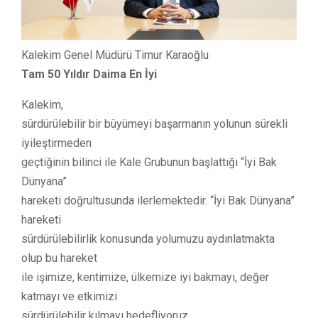
Kalekim Genel Müdürü Timur Karaoğlu
Tam 50 Yıldır Daima En İyi
Kalekim,
sürdürülebilir bir büyümeyi başarmanın yolunun sürekli
iyileştirmeden
geçtiğinin bilinci ile Kale Grubunun başlattığı “İyi Bak
Dünyana”
hareketi doğrultusunda ilerlemektedir. “İyi Bak Dünyana”
hareketi
sürdürülebilirlik konusunda yolumuzu aydınlatmakta
olup bu hareket
ile işimize, kentimize, ülkemize iyi bakmayı, değer
katmayı ve etkimizi
sürdürülebilir kılmayı hedefliyoruz.