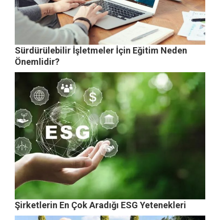
Sürdürülebilir İşletmeler İçin Eğitim Neden
Önemlidir?
Şirketlerin En Çok Aradığı ESG Yetenekleri