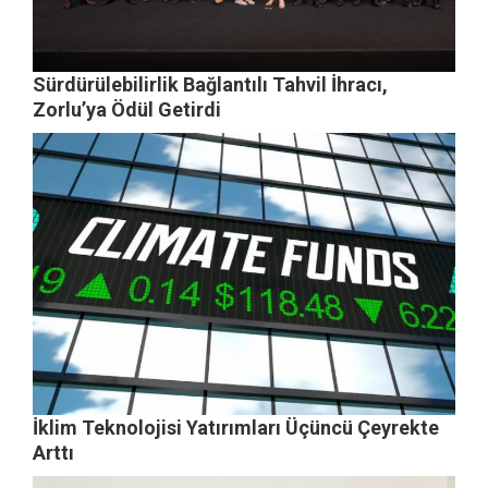
Sürdürülebilirlik Bağlantılı Tahvil İhracı,
Zorlu’ya Ödül Getirdi
İklim Teknolojisi Yatırımları Üçüncü Çeyrekte
Arttı