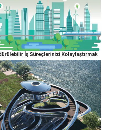
ürülebilir İş Süreçlerinizi Kolaylaştırmak