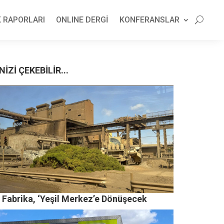
 RAPORLARI
ONLINE DERGİ
KONFERANSLAR
NİZİ ÇEKEBİLİR...
i Fabrika, ‘Yeşil Merkez’e Dönüşecek