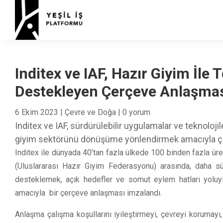
Inditex ve IAF, Hazır Giyim İl
Destekleyen Çerçeve Anlaşmas
6 Ekim 2023
|
Çevre ve Doğa
|
0 yorum
Inditex ve IAF, sürdürülebilir uygulamalar ve teknolo
giyim sektörünü dönüşüme yönlendirmek amacıyla çe
Inditex ile dünyada 40’tan fazla ülkede 100 binden fazla ür
(Uluslararası Hazır Giyim Federasyonu) arasında, daha sü
desteklemek, açık hedefler ve somut eylem hatları yolu
amacıyla bir çerçeve anlaşması imzalandı.
Anlaşma çalışma koşullarını iyileştirmeyi, çevreyi korumayı,