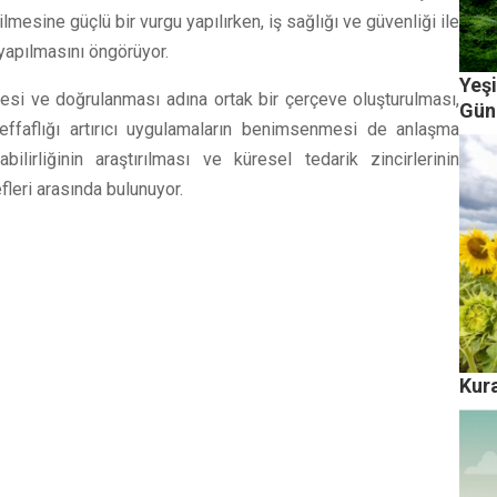
ilmesine güçlü bir vurgu yapılırken, iş sağlığı ve güvenliği ile
i yapılmasını öngörüyor.
Yeş
esi ve doğrulanması adına ortak bir çerçeve oluşturulması,
Gün
 şeffaflığı artırıcı uygulamaların benimsenmesi de anlaşma
bilirliğinin araştırılması ve küresel tedarik zincirlerinin
efleri arasında bulunuyor.
Kura