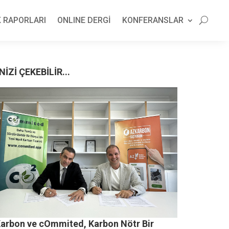
 RAPORLARI
ONLINE DERGİ
KONFERANSLAR
NİZİ ÇEKEBİLİR...
arbon ve cOmmited, Karbon Nötr Bir