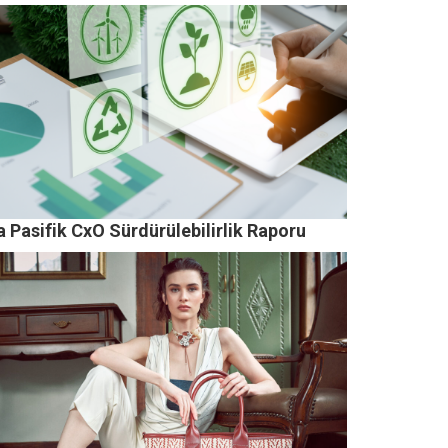
 Pasifik CxO Sürdürülebilirlik Raporu