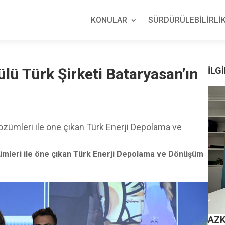
KONULAR
SÜRDÜRÜLEBİLİRLİK
lü Türk Şirketi Bataryasan’ın
İLGİ
özümleri ile öne çıkan Türk Enerji Depolama ve
ümleri ile öne çıkan Türk Enerji Depolama ve Dönüşüm
AZK