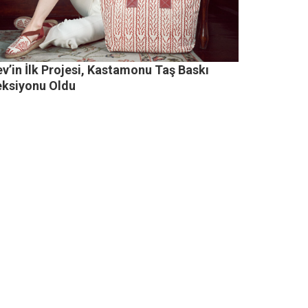
v’in İlk Projesi, Kastamonu Taş Baskı
eksiyonu Oldu