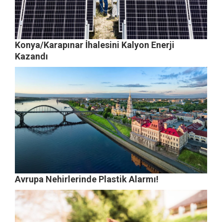
Konya/Karapınar İhalesini Kalyon Enerji
Kazandı
Avrupa Nehirlerinde Plastik Alarmı!