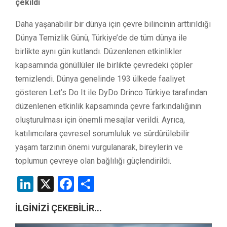
çekildi
Daha yaşanabilir bir dünya için çevre bilincinin arttırıldığı
Dünya Temizlik Günü, Türkiye’de de tüm dünya ile
birlikte aynı gün kutlandı. Düzenlenen etkinlikler
kapsamında gönüllüler ile birlikte çevredeki çöpler
temizlendi. Dünya genelinde 193 ülkede faaliyet
gösteren Let’s Do It ile DyDo Drinco Türkiye tarafından
düzenlenen etkinlik kapsamında çevre farkındalığının
oluşturulması için önemli mesajlar verildi. Ayrıca,
katılımcılara çevresel sorumluluk ve sürdürülebilir
yaşam tarzının önemi vurgulanarak, bireylerin ve
toplumun çevreye olan bağlılığı güçlendirildi.
LinkedIn
X
Facebook
Share
İLGİNİZİ ÇEKEBİLİR...