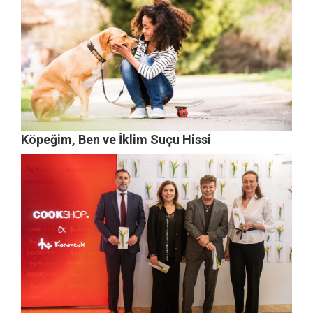
Köpeğim, Ben ve İklim Suçu Hissi