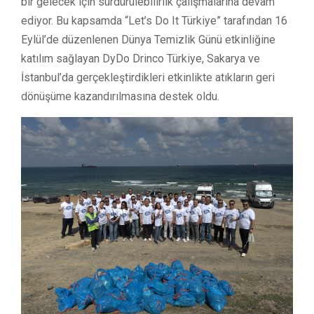
bir gelecek için sürdürülebilirlik çalışmalarına devam
ediyor. Bu kapsamda “Let’s Do It Türkiye” tarafından 16
Eylül’de düzenlenen Dünya Temizlik Günü etkinliğine
katılım sağlayan DyDo Drinco Türkiye, Sakarya ve
İstanbul’da gerçekleştirdikleri etkinlikte atıkların geri
dönüşüme kazandırılmasına destek oldu.