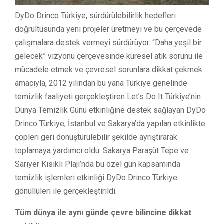
DyDo Drinco Türkiye, sürdürülebilirlik hedefleri
doğrultusunda yeni projeler üretmeyi ve bu çerçevede
çalışmalara destek vermeyi sürdürüyor. “Daha yeşil bir
gelecek” vizyonu çerçevesinde küresel atık sorunu ile
mücadele etmek ve çevresel sorunlara dikkat çekmek
amacıyla, 2012 yılından bu yana Türkiye genelinde
temizlik faaliyeti gerçekleştiren Let’s Do It Türkiye’nin
Dünya Temizlik Günü etkinliğine destek sağlayan DyDo
Drinco Türkiye, İstanbul ve Sakarya’da yapılan etkinlikte
çöpleri geri dönüştürülebilir şekilde ayrıştırarak
toplamaya yardımcı oldu. Sakarya Paraşüt Tepe ve
Sarıyer Kısıklı Plajı’nda bu özel gün kapsamında
temizlik işlemleri etkinliği DyDo Drinco Türkiye
gönüllüleri ile gerçekleştirildi.
Tüm dünya ile aynı günde çevre bilincine dikkat