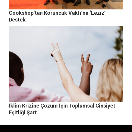
Cookshop’tan Koruncuk Vakfı’na ‘Leziz’
Destek
İklim Krizine Çözüm İçin Toplumsal Cinsiyet
Eşitliği Şart