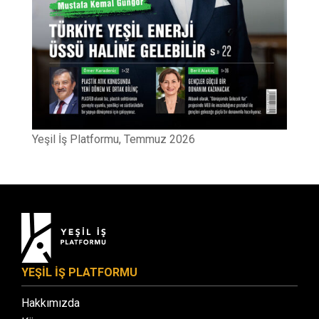
Yeşil İş Platformu, Temmuz 2026
YEŞİL İŞ PLATFORMU
Hakkımızda