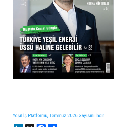
Yeşil İş Platformu, Temmuz 2026 Sayısını İndir