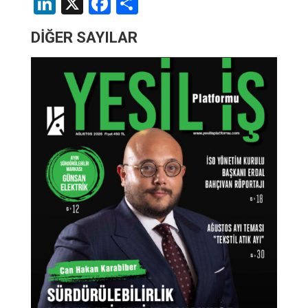
LinkedIn
X
Facebook
Share
DİĞER SAYILAR